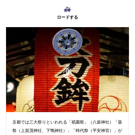
ロードする
EVENT
京都では三大祭りといわれる「祇園祭」（八坂神社）「葵
祭（上賀茂神社、下鴨神社）」「時代祭（平安神宮）」が