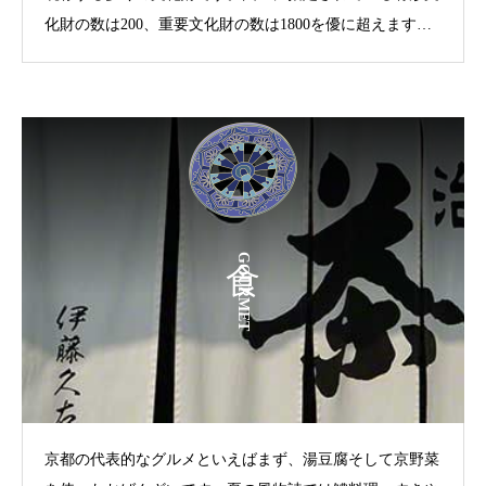
化財の数は200、重要文化財の数は1800を優に超えます。
そして、その中の17もの寺社・史跡が、「古都京都の文化
財」として1994年に世界遺産として登録されています。こ
れこそが京都最大の魅力であります。そんな素晴らしい文
化財と四季折々の風景美をご覧ください。
GOURMET
京都の代表的なグルメといえばまず、湯豆腐そして京野菜