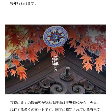
毎年行われます。
TOURISM
京都に多くの観光客が訪れる理由は平安時代から、今尚、
現存する多くの文化財です。国宝に指定されている有形文